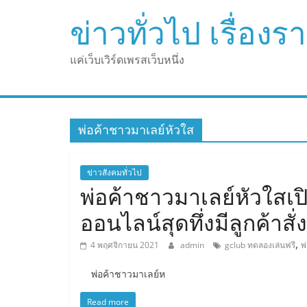
Skip
ข่าวทั่วไป เรื่อง
to
content
แค่เว็บเวิร์ดเพรสเว็บหนึ่ง
พ่อค้าชาวมาเลย์หัวใส
ข่าวสังคมทั่วไป
พ่อค้าชาวมาเลย์หัวใสเ
ออนไลน์สุดทึ่งมีลูกค้าสั่ง
,
4 พฤศจิกายน 2021
admin
gclub ทดลองเล่นฟรี
พ
พ่อค้าชาวมาเลย์ห
Read more