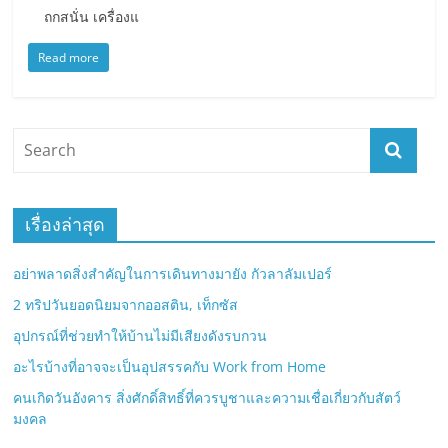
ถกสนั่น เครื่องแ
Read more
เรื่องล่าสุด
อย่าพลาดสิ่งสำคัญในการเดินทางมายัง กัวลาลัมเปอร์
2 ทริปวันยอดนิยมจากออสติน, เท็กซัส
อุปกรณ์ที่ช่วยทำให้บ้านไม่มีเสียงดังรบกวน
อะไรบ้างที่อาจจะเป็นอุปสรรคกับ Work from Home
คนเกิดวันอังคาร สิ่งศักดิ์สิทธิ์ที่ควรบูชาและความเชื่อเกี่ยวกับสัตว์
มงคล