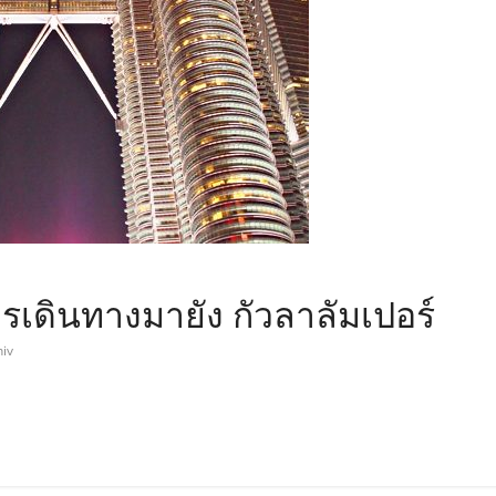
รเดินทางมายัง กัวลาลัมเปอร์
hiv