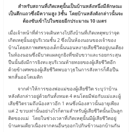
สำหรับสถานที่เกิดเหตุนั้นเป็นบ้านหลังหนึ่งมีลักษณะ
เป็นตึกแถวซึ่งมีความสูง 3ชั้น โดยบ้านหลังดังกล่าวนั้นจะ
ต้องขับเข้าไปในซอยอีกประมาณ 10 เมตร
เมื่อเจ้าหน้าที่ตำรวจเดินทางไปถึงบ้านที่เกิดเหตุพบว่าจุด
เกิดเหตุนั้นอยู่บริเวณชั้น 2 ซึ่งเป็นห้องนอนของเจ้าของ
บ้านโดยสภาพศพของเด็กนั้นนอนหงายเสียชีวิตอยู่บนเตียง
ในห้องนอนซึ่งมีบาดแผลถูกยิงที่ขมับขวาและรอยกระสุน
ปืนนั้นยังมีการยิงทะลุบริเวณท้ายทอยของผู้เสียชีวิตอีก
ด้วยข้างศพของผู้เสียชีวิตพบอาวุธในการสังหารก็คือปืน
พกสั้นออโตเมติก
จากคำให้การของพ่อแม่ของผู้เสียชีวิต ระบุว่าบ้าน
หลังดังกล่าวอยู่ด้วยกันทั้งหมด 4 คนโดยมีพ่อกับแม่และผู้
เสียชีวิตรวมถึงน้องสาวอีก 1 คนซึ่งน้องสาวนั้นอายุเพียง
แค่ 2 ขวบเท่านั้นอย่างไรก็ตามสำหรับผู้เสียชีวิตนั้นเป็นลูก
ติดของแม่ โดยในช่วงเวลาที่เกิดเหตุนั้นมีผู้เสียชีวิตอยู่
บ้านคนเดียวเนื่องจากคนอื่นๆออกไปกินข้าวนอกบ้านกัน