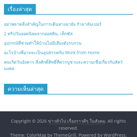
เรื่องล่าสุด
อย่าพลาดสิ่งสำคัญในการเดินทางมายัง กัวลาลัมเปอร์
2 ทริปวันยอดนิยมจากออสติน, เท็กซัส
อุปกรณ์ที่ช่วยทำให้บ้านไม่มีเสียงดังรบกวน
อะไรบ้างที่อาจจะเป็นอุปสรรคกับ Work from Home
คนเกิดวันอังคาร สิ่งศักดิ์สิทธิ์ที่ควรบูชาและความเชื่อเกี่ยวกับสัตว์
มงคล
ความเห็นล่าสุด
Copyright © 2026
ข่าวทั่วไป เรื่องราวดีๆ ในสังคม
. All rights
reserved.
Theme:
ColorMag
by ThemeGrill. Powered by
WordPress
.