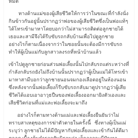
หมด
ทางด้านแม่ของผู้เสียชีวิตให้การว่าในขณะที่กำลังนั่ง
กินข้าวกันอยู่นั้นปรากฏว่าพ่อของผู้เสียชีวิตซึ่งเป็นพ่อแท้ๆ
ได้โทรเข้ามาหาโดยบอกว่าไม่สามารถติดต่อลูกชายได้
เธอและสามีจึงได้รีบขับรถกลับบ้านเพื่อไปดูลูกชาย
อย่างไรก็ตามเนื่องจากว่าในซอยนั้นจะต้องมีการขับรถ
ทำให้ผู้เป็นแม่กับลูกสาวลงรถที่หน้าบ้านแล้ว
เข้าไปดูลูกชายก่อนส่วนพ่อเลี้ยงนั้นไปกลับรถแต่ระหว่างที่
กำลังกลับรถยังไม่ถึงบ้านนั้นปรากฏว่าผู้เป็นแม่ได้โทรเข้า
มาหาสามีบอกว่าลูกชายนอนจมกองเลือดอยู่ในห้องนอน
ซึ่งหลังจากนั้นพ่อเลี้ยงก็รีบขับรถกลับมาดูปรากฏว่าผู้เสีย
ชีวิตได้แอบเอาอาวุธปืนของพ่อเลี้ยงออกมายิงตัวเองและ
เสียชีวิตก่อนที่แม่และพ่อเลี้ยงจะมาถึง
อย่างไรก็ตามทางด้านแม่และพ่อเลี้ยงยืนยันว่าไม่
ทราบสาเหตุของการฆ่าตัวตายในครั้งนี้ ซึ่งทางผุ้เป็นแม่
ระบุว่า ลูกชายไม่ได้มีปัญหากับพ่อเลี้ยงและเข้ากันได้ดีมา
ตลอด เบื้องต้นตำรวจสันนิฐานว่า เด็กอาจจะมีปัญหา