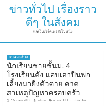
Skip
ข่าวทั่วไป เรื่องราว
to
content
ดีๆ ในสังคม
แค่เว็บเวิร์ดเพรสเว็บหนึ่ง
ข่าวสังคมทั่วไป
นักเรียนชายชั้นม. 4
โรงเรียนดัง แอบเอาปืนพ่อ
เลี้ยงมายิงตัวตาย คาด
สาเหตุปัญหาครอบครัว
7 สิงหาคม 2023
admin
ทางเข้า UFABET ภาษาไทย