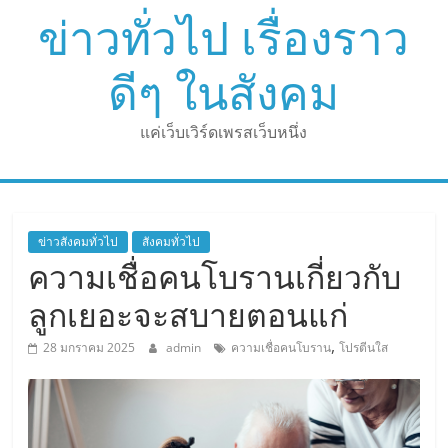
Skip
ข่าวทั่วไป เรื่องราว
to
content
ดีๆ ในสังคม
แค่เว็บเวิร์ดเพรสเว็บหนึ่ง
ข่าวสังคมทั่วไป
สังคมทั่วไป
ความเชื่อคนโบรานเกี่ยวกับ
ลูกเยอะจะสบายตอนแก่
,
28 มกราคม 2025
admin
ความเชื่อคนโบราน
โปรตีนใส