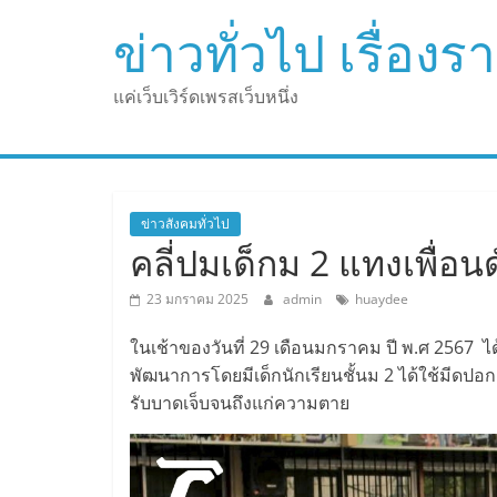
Skip
ข่าวทั่วไป เรื่อง
to
content
แค่เว็บเวิร์ดเพรสเว็บหนึ่ง
ข่าวสังคมทั่วไป
คลี่ปมเด็กม 2 แทงเพื่อน
23 มกราคม 2025
admin
huaydee
ในเช้าของวันที่ 29 เดือนมกราคม ปี พ.ศ 2567 ได้
พัฒนาการโดยมีเด็กนักเรียนชั้นม 2 ได้ใช้มีดปอกผล
รับบาดเจ็บจนถึงแก่ความตาย