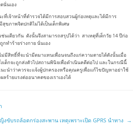
ตนั่นเอง
ณะที่เจ้าหน้าที่ตำรวจได้มีการสอบสวนผู้ก่อเหตุและได้มีการ
ีสุขภาพจิตปกติไม่ได้เป็นเด็กพิเศษ
นเดียวกัน ดังนั้นจึงสามารถสรุปได้ว่า สาเหตุที่เด็กวัย 14 ปีก่อ
ถูกทำร้ายร่างกาย นั่นเอง
ไม่มีสิทธิ์ที่จะนำมีดมาแทนเพื่อนจนถึงแก่ความตายได้ดังนั้นเมื่อ
ด็กจะถูกส่งตัวไปสถานพินิจเพื่อดำเนินคดีต่อไป และในกรณีนี้
้งแนะนำว่าควรจะแจ้งผู้ปกครองหรือคุณครูเพื่อแก้ไขปัญหาอย่าใช้
่งผลร้ายแรงต่ออนาคตของเราเองได้
ร้า
ญิงขับรถล้อตกร่องสะพาน เหตุเพราะเปิด GPRS นำทาง
→