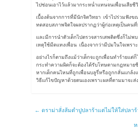
ไปซ่อนเอาไว้แล้วมากระหน่ำแทนจนเพื่อนเสียชีวิ
เบื้องต้นจากการที่มีนักจิตวิทยา เข้าไปร่วมฟังข
ทดสอบสภาพจิตใจผลปรากฏว่าผู้ก่อเหตุเป็นคนที่ม
และมีการนำตัวเด็กไปตรวจสารเสพติดซึ่งก็ไม่พบเช่
เหตุใช้มีดแทงเพื่อน เนื่องจากว่ามีปมในใจเพราะ
อย่างไรก็ตามถึงแม้ว่าเด็กจะถูกเพื่อนทำร้ายแต่ก็
กระทำความผิดก็จะต้องได้รับโทษตามกฎหมายซึ่งเ
หากเด็กคนไหนที่ถูกเพื่อนบลูรี่หรือถูกกลั่นแกล
วิธีแก้ไขปัญหาด้วยตนเองเพราะผลที่ตามมาจะส
←
ดราม่าสั่งส้มตำปูปลาร้าแต่ไม่ให้ใส่ปลา
ห