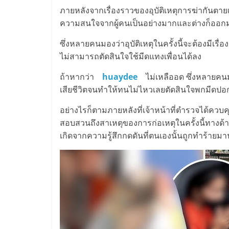
ภายหลังจากเรื่องราวของอุบัติเหตุการฆ่ากันตายเ
ความสนใจจากผู้คนเป็นอย่างมากและต่างก็ออกมาวิ
ซึ่งหลายคนมองว่าอุบัติเหตุในครั้งนี้จะต้องมีเรื่
ไม่สามารถตัดสินใจใช้มีดแทงเพื่อนได้ลง
ถ้าหากว่า
huaydee
ไม่เหลืออด ซึ่งหลายคนมอง
เสียชีวิตจนทำให้ทนไม่ไหวเลยตัดสินใจพกมีดปอก
อย่างไรก็ตามภายหลังที่เจ้าหน้าที่ตำรวจได้ควบ
สอบสวนถึงสาเหตุของการก่อเหตุในครั้งนี้ทางด้า
เกิดจากความรู้สึกกดดันที่ตนเองนั้นถูกทำร้ายมา