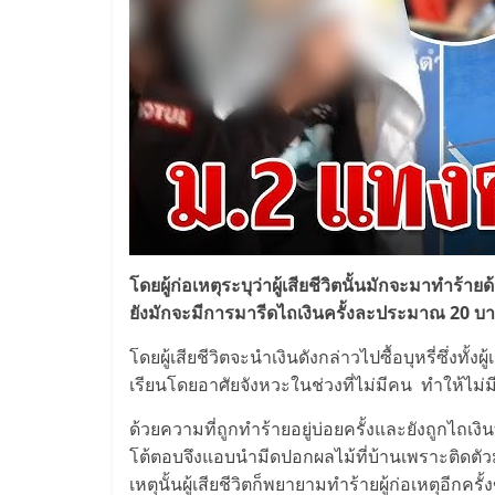
โดยผู้ก่อเหตุระบุว่าผู้เสียชีวิตนั้นมักจะมาทำ
ยังมักจะมีการมารีดไถเงินครั้งละประมาณ 20 บ
โดยผู้เสียชีวิตจะนำเงินดังกล่าวไปซื้อบุหรี่ซึ่งทั
เรียนโดยอาศัยจังหวะในช่วงที่ไม่มีคน ทำให้ไม่ม
ด้วยความที่ถูกทำร้ายอยู่บ่อยครั้งและยังถูกไถเงิน
โต้ตอบจึงแอบนำมีดปอกผลไม้ที่บ้านเพราะติดตัว
เหตุนั้นผู้เสียชีวิตก็พยายามทำร้ายผู้ก่อเหตุอีกครั