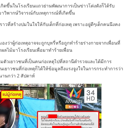
กิดขึ้นในโรงเรียนแถวย่านพัฒนาการเป็นข่าวโด่งดังก็ได้รับ
พากษ์วิจารณ์กับเหตุการณ์ที่เกิดขึ้น
องราวที่สร้างปมในใจให้กับเด็กที่ก่อเหตุ เพราะอยู่ดีๆเด็กคนนึงคง
ว่าผู้ก่อเหตุอาจจะถูกบุหรี่หรือถูกทำร้ายร่างกายจากเพื่อนที่
ผลไม้มาโรงเรียนเพื่อมาทำร้ายเพื่อน
คุมตัวเยาวชนที่เป็นคนก่อเหตุไปที่สถานีตำรวจและได้มีการ
นเยาวชนที่ก่อเหตุก็ได้ให้ข้อมูลถึงแรงจูงใจในการกระทำการว่า
นานกว่า 2 สัปดาห์