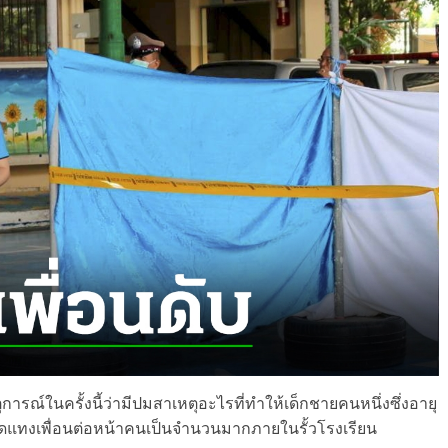
ารณ์ในครั้งนี้ว่ามีปมสาเหตุอะไรที่ทำให้เด็กชายคนหนึ่งซึ่งอายุ
ช้มีดแทงเพื่อนต่อหน้าคนเป็นจำนวนมากภายในรั้วโรงเรียน