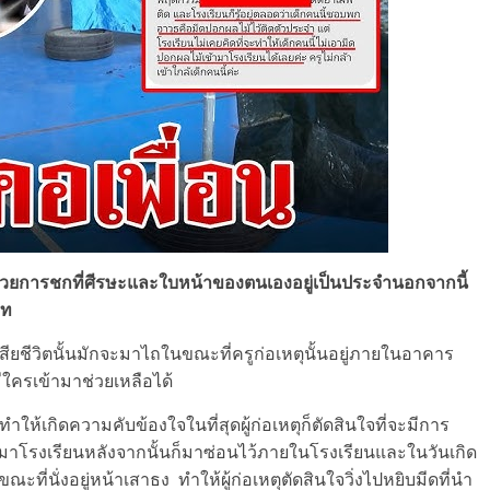
ร้ายด้วยการชกที่ศีรษะและใบหน้าของตนเองอยู่เป็นประจำนอกจากนี้
าท
้งผู้เสียชีวิตนั้นมักจะมาไถในขณะที่ครูก่อเหตุนั้นอยู่ภายในอาคาร
ีใครเข้ามาช่วยเหลือได้
ทำให้เกิดความคับข้องใจในที่สุดผู้ก่อเหตุก็ตัดสินใจที่จะมีการ
มาโรงเรียนหลังจากนั้นก็มาซ่อนไว้ภายในโรงเรียนและในวันเกิด
้งขณะที่นั่งอยู่หน้าเสาธง ทำให้ผู้ก่อเหตุตัดสินใจวิ่งไปหยิบมีดที่นำ