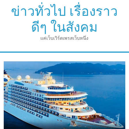
Skip
ข่าวทั่วไป เรื่องราว
to
content
ดีๆ ในสังคม
แค่เว็บเวิร์ดเพรสเว็บหนึ่ง